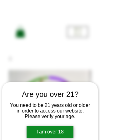
ME
NU
Are you over 21?
You need to be 21 years old or older
in order to access our website.
Please verify your age.
I am over 18